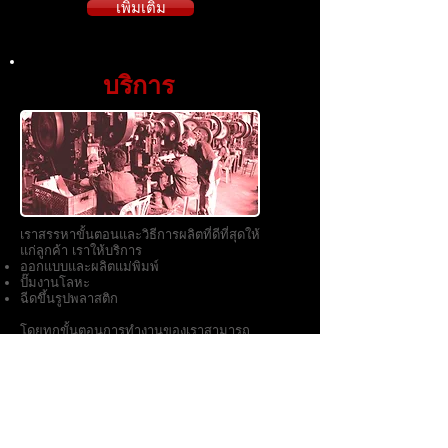
เพิ่มเติม
บริการ
เราสรรหาขั้นตอนและวิธีการผลิตที่ดีที่สุดให้
แก่ลูกค้า เราให้บริการ
ออกแบบและผลิตแม่พิมพ์
ปั๊มงานโลหะ
ฉีดขึ้นรูปพลาสติก
โดยทุกขั้นตอนการทำงานของเราสามารถ
ตรวจสอบได้ผ่าน
ระบบแจ้งความคืบหน้า
การผลิต
เพิ่มเติม