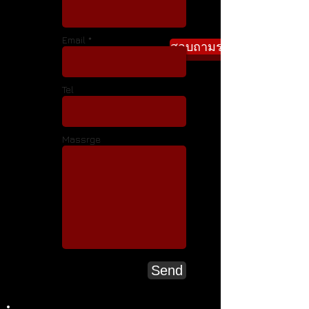
Email *
สอบถามราคา
Tel
Massrge
Send