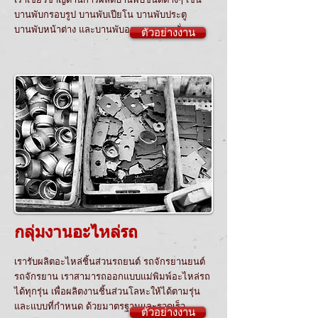
บานพับกรอบรูป บานพับเปียโน บานพับประตู
บานพับหน้าต่าง และบานพับออกแบบตามสั่ง
ตัวอย่างงาน
กลุ่มงานอะไหล่รถ
เรารับผลิตอะไหล่ชิ้นส่วนรถยนต์ รถจักรยานยนต์
รถจักรยาน เราสามารถออกแบบแม่พิมพ์อะไหล่รถ
ได้ทุกรุ่น เพื่อผลิตงานชิ้นส่วนโลหะให้ได้ตามรุ่น
และแบบที่กำหนด ด้วยมาตรฐานและรวดเร็ว
ตัวอย่างงาน